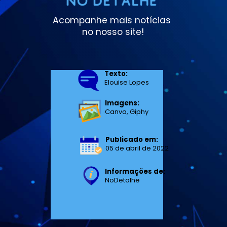
Acompanhe mais notícias 
no nosso site!
Texto:
Elouise Lopes
Imagens:
Canva, Giphy
Publicado em:
05 de abril de 2022
Informações de:
NoDetalhe