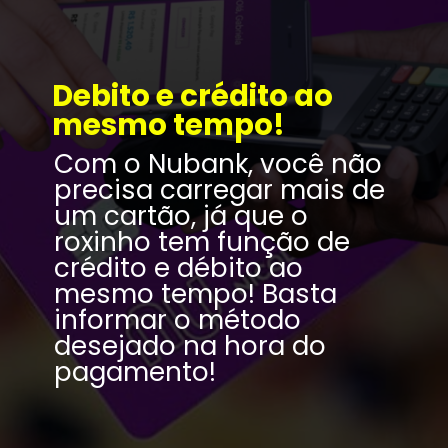
Debito e crédito ao 
mesmo tempo!
Com o Nubank, você não 
precisa carregar mais de 
um cartão, já que o 
roxinho tem função de 
crédito e débito ao 
3
mesmo tempo! Basta 
informar o método 
desejado na hora do 
pagamento!