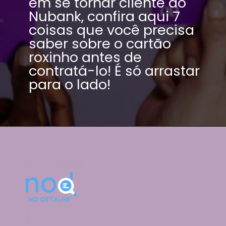
em se tornar cliente do 
Nubank, confira aqui 7 
1
coisas que você precisa 
saber sobre o cartão 
roxinho antes de 
contratá-lo! É só arrastar 
para o lado!