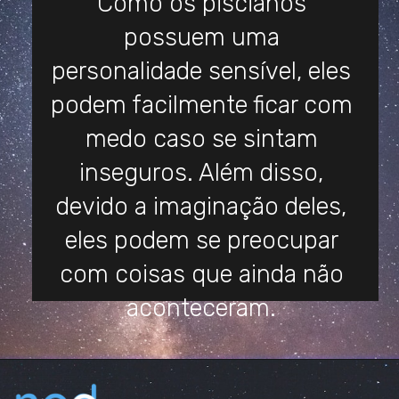
Como os piscianos
possuem uma
personalidade sensível, eles
podem facilmente ficar com
medo caso se sintam
inseguros. Além disso,
devido a imaginação deles,
eles podem se preocupar
com coisas que ainda não
aconteceram.