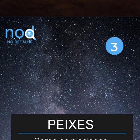
3
PEIXES