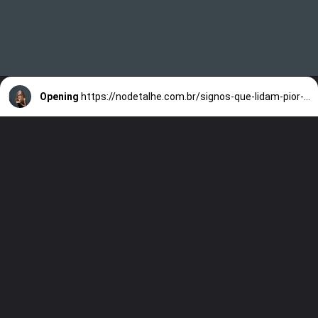
Opening
https://nodetalhe.com.br/signos-que-lidam-pior-com-a-rejeicao/