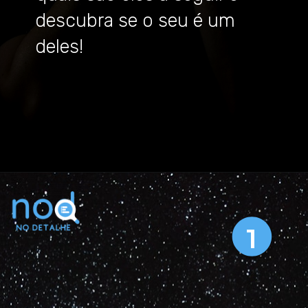
descubra se o seu é um
deles!
Opening
https://nodetalhe.com.br
1