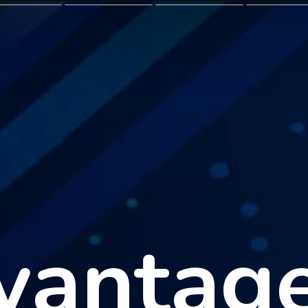
 vantage