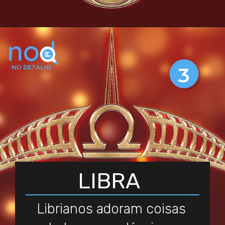
3
LIBRA
Librianos adoram coisas