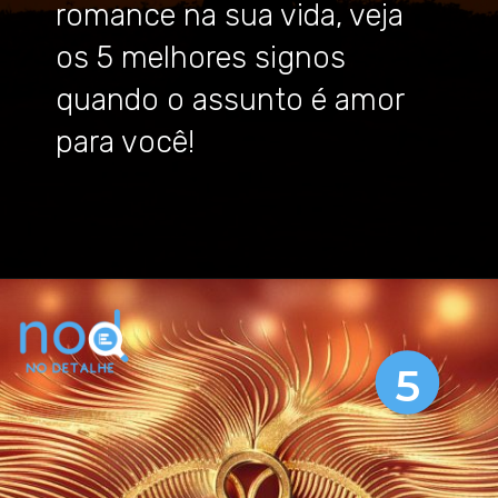
romance na sua vida, veja
os 5 melhores signos
quando o assunto é amor
para você!
Opening
https://nodetalhe.com.br/signos-mais-romanticos-zodiaco/
5