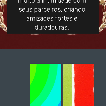
muito a intimidade com
seus parceiros, criando
amizades fortes e
duradouras.