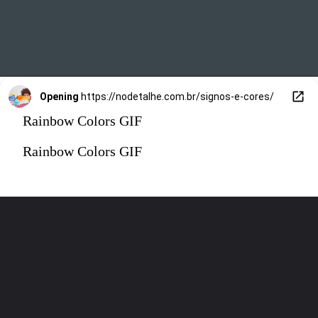
Opening
https://nodetalhe.com.br/signos-e-cores/
Rainbow Colors GIF
Rainbow Colors GIF