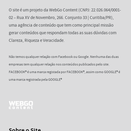
O site é um projeto da WebGo Content (CNPJ: 22.026.064/0001-
02 – Rua XV de Novembro, 266. Conjunto 33 | Curitiba/PR),
uma agência de conteúdo que tem como principal missão
gerar conteúdos que respondam todas as suas dúvidas com
Clareza, Riqueza e Veracidade.
Não temos qualquer relação com Facebook ou Google. Nenhuma das duas
empresas tem qualquer relação nos conteúdos publicados pelo site.
FACEBOOK® é uma marca registada por FACEBOOK®, assim como GOOGLE® é
uma marca registrada pela GOOGLE®
Sobre o Site