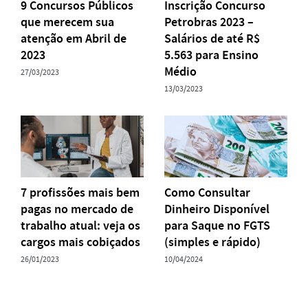
9 Concursos Públicos
Inscrição Concurso
que merecem sua
Petrobras 2023 –
atenção em Abril de
Salários de até R$
2023
5.563 para Ensino
Médio
27/03/2023
13/03/2023
7 profissões mais bem
Como Consultar
pagas no mercado de
Dinheiro Disponível
trabalho atual: veja os
para Saque no FGTS
cargos mais cobiçados
(simples e rápido)
26/01/2023
10/04/2024