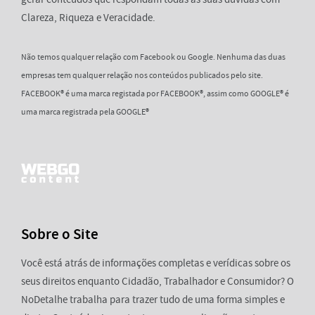
Clareza, Riqueza e Veracidade.
Não temos qualquer relação com Facebook ou Google. Nenhuma das duas
empresas tem qualquer relação nos conteúdos publicados pelo site.
FACEBOOK® é uma marca registada por FACEBOOK®, assim como GOOGLE® é
uma marca registrada pela GOOGLE®
Sobre o Site
Você está atrás de informações completas e verídicas sobre os
seus direitos enquanto Cidadão, Trabalhador e Consumidor? O
NoDetalhe trabalha para trazer tudo de uma forma simples e