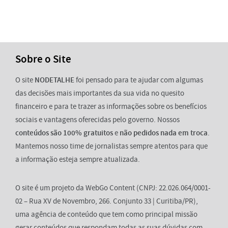
Sobre o Site
O site
NODETALHE
foi pensado para te ajudar com algumas
das decisões mais importantes da sua vida no quesito
financeiro e para te trazer as informações sobre os benefícios
sociais e vantagens oferecidas pelo governo. Nossos
conteúdos são 100% gratuitos
e
não pedidos nada em troca
.
Mantemos nosso time de jornalistas sempre atentos para que
a informação esteja sempre atualizada.
O site é um projeto da WebGo Content (CNPJ: 22.026.064/0001-
02 – Rua XV de Novembro, 266. Conjunto 33 | Curitiba/PR),
uma agência de conteúdo que tem como principal missão
gerar conteúdos que respondam todas as suas dúvidas com