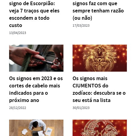
signo de Escorpião:
signos faz com que
veja 7 traços que eles
sempre tenham razão
escondem a todo
(ou não)
custo
17/03/2023
13/04/2023
Os signos em 2023 e os
Os signos mais
cortes de cabelo mais
CIUMENTOS do
indicados para o
zodíaco: descubra se o
próximo ano
seu está na lista
28/12/2022
30/01/2023