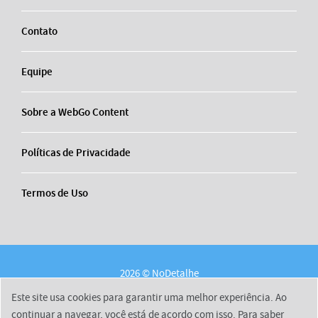
Contato
Equipe
Sobre a WebGo Content
Políticas de Privacidade
Termos de Uso
2026 © NoDetalhe
Conheça o NoDetalhe
Contato
Equipe
Este site usa cookies para garantir uma melhor experiência. Ao
Sobre a WebGo Content
Políticas de Privacidade
continuar a navegar, você está de acordo com isso. Para saber