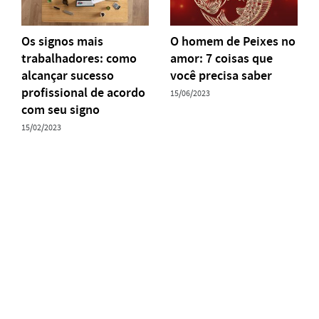
Os signos mais
O homem de Peixes no
trabalhadores: como
amor: 7 coisas que
alcançar sucesso
você precisa saber
profissional de acordo
15/06/2023
com seu signo
15/02/2023