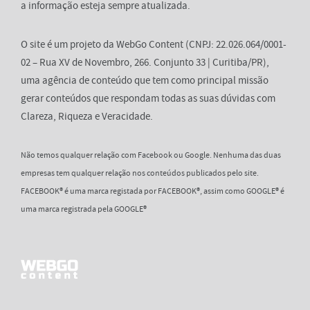
a informação esteja sempre atualizada.
O site é um projeto da WebGo Content (CNPJ: 22.026.064/0001-
02 – Rua XV de Novembro, 266. Conjunto 33 | Curitiba/PR),
uma agência de conteúdo que tem como principal missão
gerar conteúdos que respondam todas as suas dúvidas com
Clareza, Riqueza e Veracidade.
Não temos qualquer relação com Facebook ou Google. Nenhuma das duas
empresas tem qualquer relação nos conteúdos publicados pelo site.
FACEBOOK® é uma marca registada por FACEBOOK®, assim como GOOGLE® é
uma marca registrada pela GOOGLE®