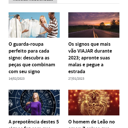
O guarda-roupa
Os signos que mais
perfeito para cada
vão VIAJAR durante
signo: descubra as
2023; apronte suas
peças que combinam
malas e pegue a
com seu signo
estrada
14/02/2023
27/01/2023
A prepotência destes 5
O homem de Leão no