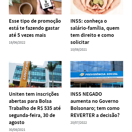
Esse tipo de promoção
INSS: conheça o
está te fazendo gastar
salário-família, quem
até 5 vezes mais
tem direito e como
solicitar
18/06/2022
10/08/2021
Uniten tem inscrições
INSS NEGADO
abertas para Bolsa
aumenta no Governo
Trabalho de R$ 535 até
Bolsonaro; tem como
segunda-feira, 30 de
REVERTER a decisão?
agosto
20/07/2022
30/08/2021