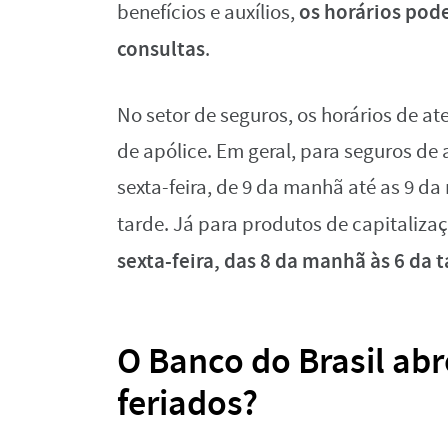
os horários pode
benefícios e auxílios,
consultas
.
No setor de seguros, os horários de 
de apólice. Em geral, para seguros d
sexta-feira, de 9 da manhã até as 9 da
tarde. Já para produtos de capitaliza
sexta-feira, das 8 da manhã às 6 da 
O Banco do Brasil abr
feriados?