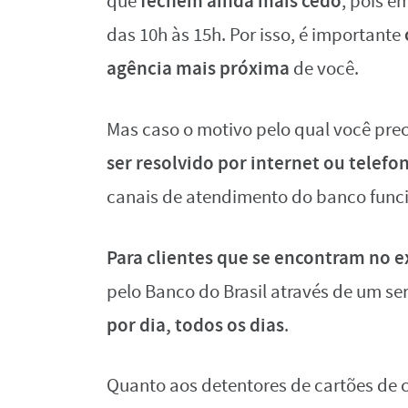
fechem ainda mais cedo
que
, pois e
das 10h às 15h. Por isso, é importante
agência mais próxima
de você.
Mas caso o motivo pelo qual você pre
ser resolvido por internet ou telefo
canais de atendimento do banco fun
Para clientes que se encontram no ex
pelo Banco do Brasil através de um ser
por dia, todos os dias
.
Quanto aos detentores de cartões de 