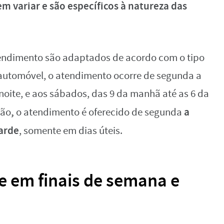
m variar e são específicos à natureza das
atendimento são adaptados de acordo com o tipo
e automóvel, o atendimento ocorre de segunda a
 noite, e aos sábados, das 9 da manhã até as 6 da
,
a
ção
o atendimento é oferecido de segunda
tarde
, somente em dias úteis.
e em finais de semana e