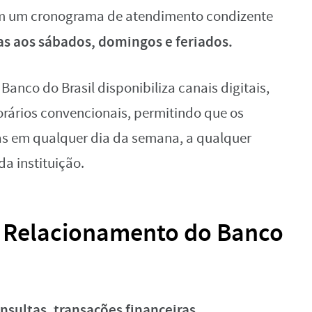
em um cronograma de atendimento condizente
s aos sábados, domingos e feriados.
anco do Brasil disponibiliza canais digitais,
ários convencionais, permitindo que os
ras em qualquer dia da semana, a qualquer
da instituição.
e Relacionamento do Banco
onsultas, transações financeiras,