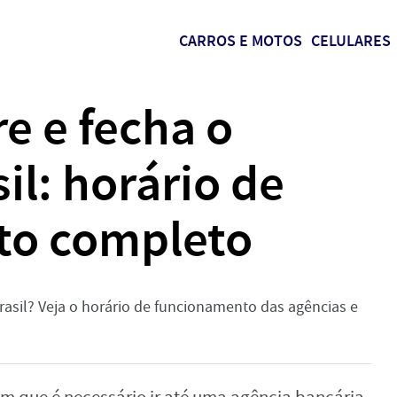
CARROS E MOTOS
CELULARES
e e fecha o
il: horário de
to completo
rasil? Veja o horário de funcionamento das agências e