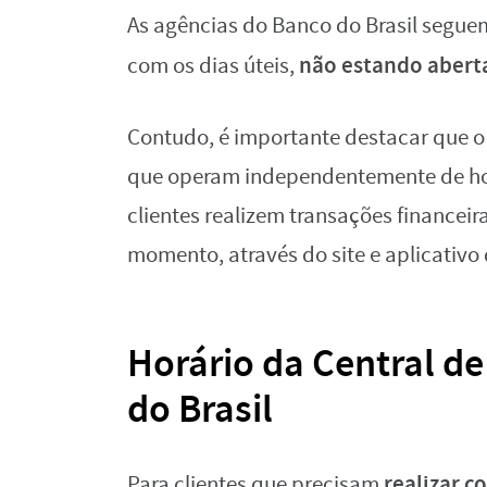
As agências do Banco do Brasil segu
não estando aberta
com os dias úteis,
Contudo, é importante destacar que o B
que operam independentemente de hor
clientes realizem transações financei
momento, através do site e aplicativo 
Horário da Central d
do Brasil
realizar c
Para clientes que precisam