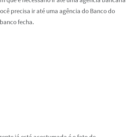
m que é necessário ir até uma agência bancária
você precisa ir até uma agência do Banco do
 banco fecha.