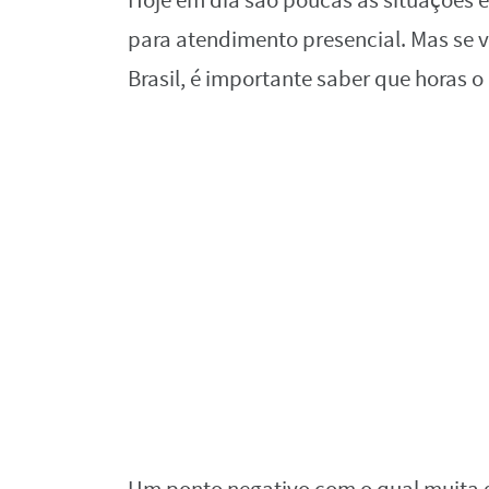
Hoje em dia são poucas as situações e
para atendimento presencial. Mas se 
Brasil, é importante saber que horas o