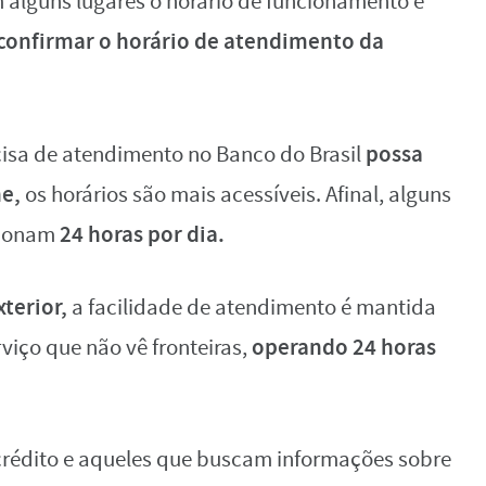
m alguns lugares o horário de funcionamento é
confirmar o horário de atendimento da
possa
cisa de atendimento no Banco do Brasil
ne,
os horários são mais acessíveis. Afinal, alguns
24 horas por dia.
cionam
terior,
a facilidade de atendimento é mantida
operando 24 horas
viço que não vê fronteiras,
crédito e aqueles que buscam informações sobre