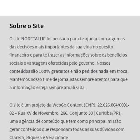
Sobre o Site
O site
NODETALHE
foi pensado para te ajudar com algumas
das decisões mais importantes da sua vida no quesito
financeiro e para te trazer as informações sobre os benefícios
sociais e vantagens oferecidas pelo governo. Nossos
conteúdos são 100% gratuitos
e
não pedidos nada em troca
.
Mantemos nosso time de jornalistas sempre atentos para que
a informação esteja sempre atualizada.
O site é um projeto da WebGo Content (CNPJ: 22.026.064/0001-
02 – Rua XV de Novembro, 266. Conjunto 33 | Curitiba/PR),
uma agência de conteúdo que tem como principal missão
gerar conteúdos que respondam todas as suas dúvidas com
Clareza, Riqueza e Veracidade.