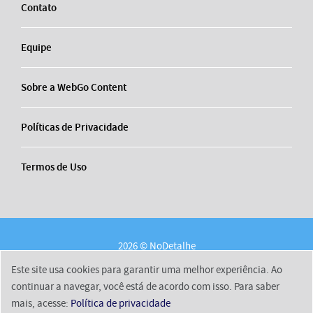
Contato
Equipe
Sobre a WebGo Content
Políticas de Privacidade
Termos de Uso
2026 © NoDetalhe
Conheça o NoDetalhe
Contato
Equipe
Este site usa cookies para garantir uma melhor experiência. Ao
Sobre a WebGo Content
Políticas de Privacidade
continuar a navegar, você está de acordo com isso. Para saber
mais, acesse:
Política de privacidade
Termos de Uso