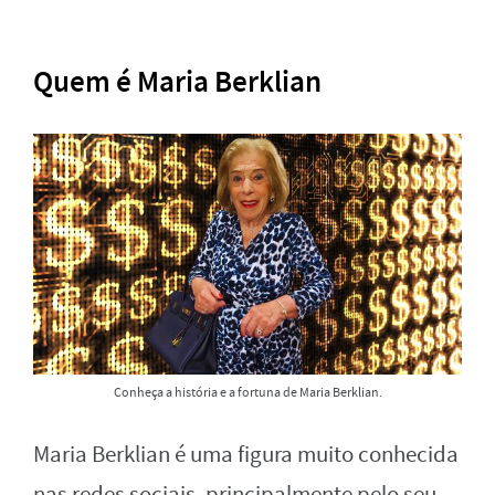
Quem é Maria Berklian
Conheça a história e a fortuna de Maria Berklian.
Maria Berklian é uma figura muito conhecida
nas redes sociais, principalmente pelo seu