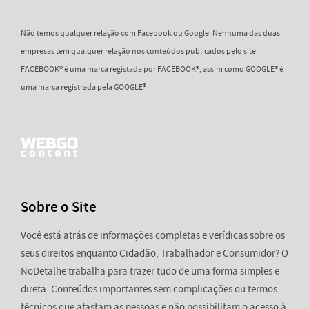
Não temos qualquer relação com Facebook ou Google. Nenhuma das duas
empresas tem qualquer relação nos conteúdos publicados pelo site.
FACEBOOK® é uma marca registada por FACEBOOK®, assim como GOOGLE® é
uma marca registrada pela GOOGLE®
Sobre o Site
Você está atrás de informações completas e verídicas sobre os
seus direitos enquanto Cidadão, Trabalhador e Consumidor? O
NoDetalhe trabalha para trazer tudo de uma forma simples e
direta. Conteúdos importantes sem complicações ou termos
técnicos que afastam as pessoas e não possibilitam o acesso à