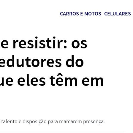
CARROS E MOTOS
CELULARES
 resistir: os
sedutores do
ue eles têm em
 talento e disposição para marcarem presença.