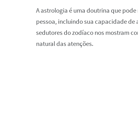
A astrologia é uma doutrina que pode
pessoa, incluindo sua capacidade de a
sedutores do zodíaco nos mostram co
natural das atenções.