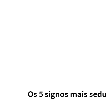
Os 5 signos mais sed