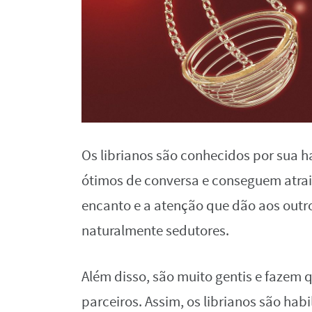
Os librianos são conhecidos por sua 
ótimos de conversa e conseguem atrair
encanto e a atenção que dão aos outro
naturalmente sedutores.
Além disso, são muito gentis e fazem 
parceiros. Assim, os librianos são ha