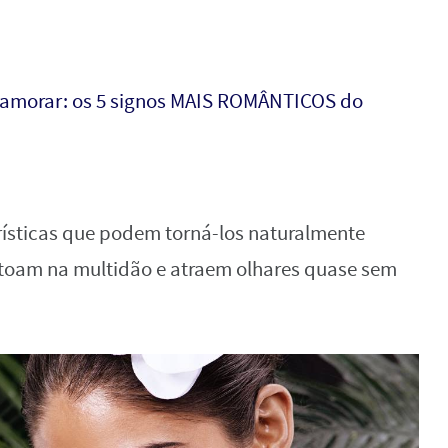
namorar: os 5 signos MAIS ROMÂNTICOS do
rísticas que podem torná-los naturalmente
estoam na multidão e atraem olhares quase sem