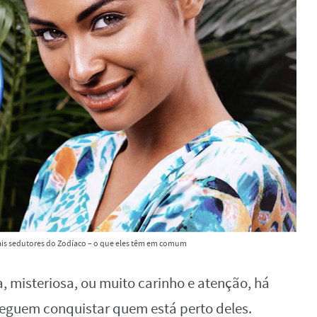
mais sedutores do Zodíaco – o que eles têm em comum
misteriosa, ou muito carinho e atenção, há
seguem conquistar quem está perto deles.