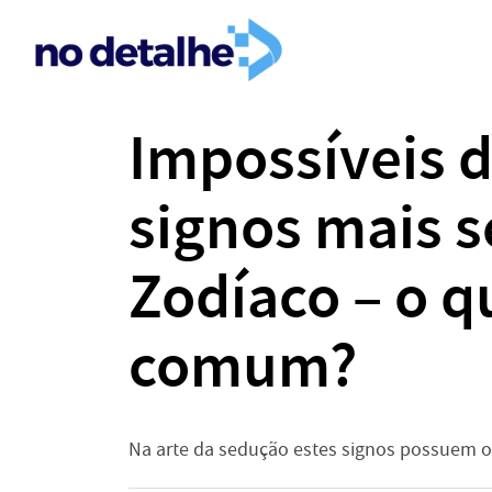
Impossíveis de
signos mais 
Zodíaco – o q
comum?
Na arte da sedução estes signos possuem o