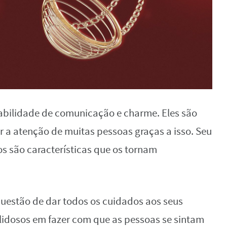
habilidade de comunicação e charme. Eles são
 a atenção de muitas pessoas graças a isso. Seu
s são características que os tornam
questão de dar todos os cuidados aos seus
bilidosos em fazer com que as pessoas se sintam