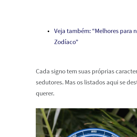
Veja também: “Melhores para 
Zodíaco”
Cada signo tem suas próprias caracte
sedutores. Mas os listados aqui se d
querer.