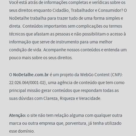
Você está atrás de informações completas e verídicas sobre os
seus direitos enquanto Cidadão, Trabalhador e Consumidor? O
NoDetalhe trabalha para trazer tudo de uma forma simples e
direta. Conteúdos importantes sem complicações ou termos
técnicos que afastam as pessoas e não possibilitam o acesso à
informação que serve de instrumento para uma melhor
condição de vida. Acompanhe nossos conteúdos e entenda um
pouco mais sobre os seus direitos.
O
NoDetalhe.com.br
é um projeto da WebGo Content (CNPJ:
22.026.064/0001-02), uma agência de conteúdo que tem como
principal missão gerar conteúdos que respondam todas as
suas dúvidas com Clareza, Riqueza e Veracidade.
Atenção:
o site não tem relação alguma com qualquer outra
marca ou outra empresa que, porventura, já tenha utilizado
esse domínio.