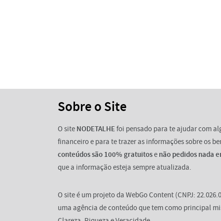
Sobre o Site
O site
NODETALHE
foi pensado para te ajudar com a
financeiro e para te trazer as informações sobre os b
conteúdos são 100% gratuitos
e
não pedidos nada e
que a informação esteja sempre atualizada.
O site é um projeto da WebGo Content (CNPJ: 22.026.0
uma agência de conteúdo que tem como principal mi
Clareza, Riqueza e Veracidade.