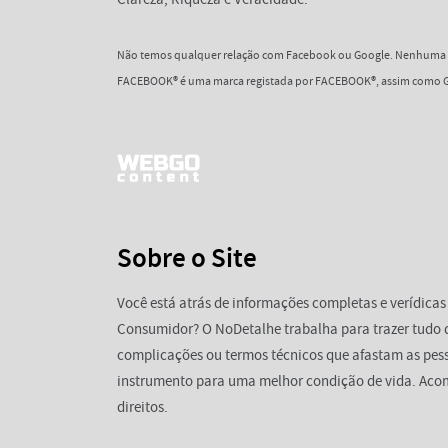
Não temos qualquer relação com Facebook ou Google. Nenhuma d
FACEBOOK® é uma marca registada por FACEBOOK®, assim como G
Sobre o Site
Você está atrás de informações completas e verídicas
Consumidor? O NoDetalhe trabalha para trazer tudo 
complicações ou termos técnicos que afastam as pess
instrumento para uma melhor condição de vida. Aco
direitos.