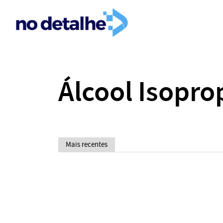
Álcool Isoprop
Mais recentes