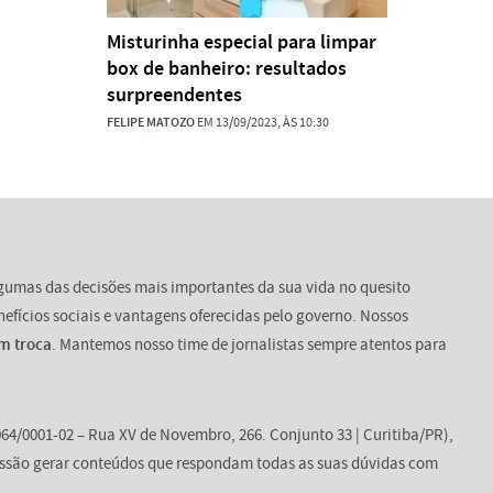
Misturinha especial para limpar
box de banheiro: resultados
surpreendentes
FELIPE MATOZO
EM 13/09/2023, ÀS 10:30
lgumas das decisões mais importantes da sua vida no quesito
enefícios sociais e vantagens oferecidas pelo governo. Nossos
m troca
. Mantemos nosso time de jornalistas sempre atentos para
64/0001-02 – Rua XV de Novembro, 266. Conjunto 33 | Curitiba/PR),
ssão gerar conteúdos que respondam todas as suas dúvidas com