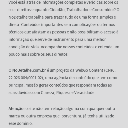
Você está atrás de informações completas e verídicas sobre os
seus direitos enquanto Cidadão, Trabalhador e Consumidor? O
NoDetalhe trabalha para trazer tudo de uma forma simples e
direta. Conteúdos importantes sem complicações ou termos
técnicos que afastam as pessoas e não possibilitam o acesso à
informação que serve de instrumento para uma melhor
condição de vida. Acompanhe nossos conteúdos e entenda um
pouco mais sobre os seus direitos.
O
NoDetalhe.com.br
é um projeto da WebGo Content (CNPJ:
22.026.064/0001-02), uma agência de conteúdo que tem como
principal missão gerar conteúdos que respondam todas as
suas dúvidas com Clareza, Riqueza e Veracidade.
Atenção:
o site não tem relação alguma com qualquer outra
marca ou outra empresa que, porventura, já tenha utilizado
esse domínio.