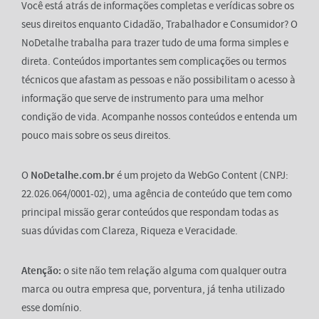
Você está atrás de informações completas e verídicas sobre os
seus direitos enquanto Cidadão, Trabalhador e Consumidor? O
NoDetalhe trabalha para trazer tudo de uma forma simples e
direta. Conteúdos importantes sem complicações ou termos
técnicos que afastam as pessoas e não possibilitam o acesso à
informação que serve de instrumento para uma melhor
condição de vida. Acompanhe nossos conteúdos e entenda um
pouco mais sobre os seus direitos.
O
NoDetalhe.com.br
é um projeto da WebGo Content (CNPJ:
22.026.064/0001-02), uma agência de conteúdo que tem como
principal missão gerar conteúdos que respondam todas as
suas dúvidas com Clareza, Riqueza e Veracidade.
Atenção:
o site não tem relação alguma com qualquer outra
marca ou outra empresa que, porventura, já tenha utilizado
esse domínio.