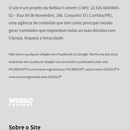
O site é um projeto da WebGo Content (CNPJ: 22.026.064/0001-
02 – Rua XV de Novembro, 266. Conjunto 33 | Curitiba/PR),
uma agência de conteúdo que tem como principal missão
gerar conteúdos que respondam todas as suas dúvidas com
Clareza, Riqueza e Veracidade.
Não temos qualquer relação com Facebook ou Google. Nenhuma das duas
empresas tem qualquer relação nos conteúdos publicados pelo site.
FACEBOOK® é uma marca registada por FACEBOOK®, assim como GOOGLE® é
uma marca registrada pela GOOGLE®
Sobre o Site