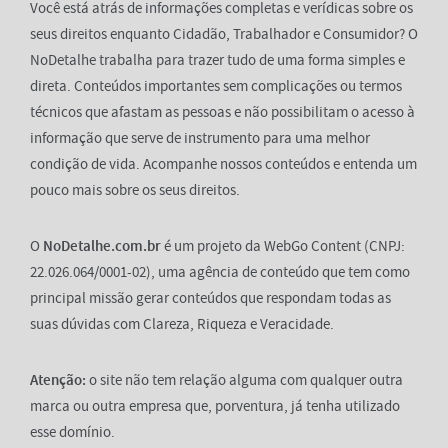
Você está atrás de informações completas e verídicas sobre os
seus direitos enquanto Cidadão, Trabalhador e Consumidor? O
NoDetalhe trabalha para trazer tudo de uma forma simples e
direta. Conteúdos importantes sem complicações ou termos
técnicos que afastam as pessoas e não possibilitam o acesso à
informação que serve de instrumento para uma melhor
condição de vida. Acompanhe nossos conteúdos e entenda um
pouco mais sobre os seus direitos.
O
NoDetalhe.com.br
é um projeto da WebGo Content (CNPJ:
22.026.064/0001-02), uma agência de conteúdo que tem como
principal missão gerar conteúdos que respondam todas as
suas dúvidas com Clareza, Riqueza e Veracidade.
Atenção:
o site não tem relação alguma com qualquer outra
marca ou outra empresa que, porventura, já tenha utilizado
esse domínio.