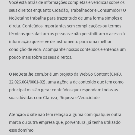
Você está atrás de informações completas e verídicas sobre os
seus direitos enquanto Cidadão, Trabalhador e Consumidor? O
NoDetalhe trabalha para trazer tudo de uma forma simples e
direta. Conteúdos importantes sem complicações ou termos
técnicos que afastam as pessoas e não possibilitam o acesso à
informação que serve de instrumento para uma melhor
condição de vida. Acompanhe nossos conteúdos e entenda um
pouco mais sobre os seus direitos.
O
NoDetalhe.com.br
é um projeto da WebGo Content (CNPJ:
22.026.064/0001-02), uma agência de conteúdo que tem como
principal missão gerar conteúdos que respondam todas as
suas dúvidas com Clareza, Riqueza e Veracidade.
Atenção:
o site não tem relação alguma com qualquer outra
marca ou outra empresa que, porventura, já tenha utilizado
esse domínio.