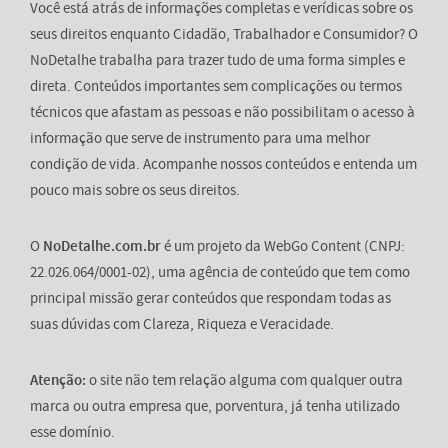
Você está atrás de informações completas e verídicas sobre os
seus direitos enquanto Cidadão, Trabalhador e Consumidor? O
NoDetalhe trabalha para trazer tudo de uma forma simples e
direta. Conteúdos importantes sem complicações ou termos
técnicos que afastam as pessoas e não possibilitam o acesso à
informação que serve de instrumento para uma melhor
condição de vida. Acompanhe nossos conteúdos e entenda um
pouco mais sobre os seus direitos.
O
NoDetalhe.com.br
é um projeto da WebGo Content (CNPJ:
22.026.064/0001-02), uma agência de conteúdo que tem como
principal missão gerar conteúdos que respondam todas as
suas dúvidas com Clareza, Riqueza e Veracidade.
Atenção:
o site não tem relação alguma com qualquer outra
marca ou outra empresa que, porventura, já tenha utilizado
esse domínio.