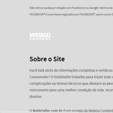
Não temos qualquer relação com Facebook ou Google. Nenhuma d
FACEBOOK® é uma marca registada por FACEBOOK®, assim como G
Sobre o Site
Você está atrás de informações completas e verídicas
Consumidor? O NoDetalhe trabalha para trazer tudo 
complicações ou termos técnicos que afastam as pess
instrumento para uma melhor condição de vida. Aco
direitos.
O
NoDetalhe.com.br
é um projeto da WebGo Content 