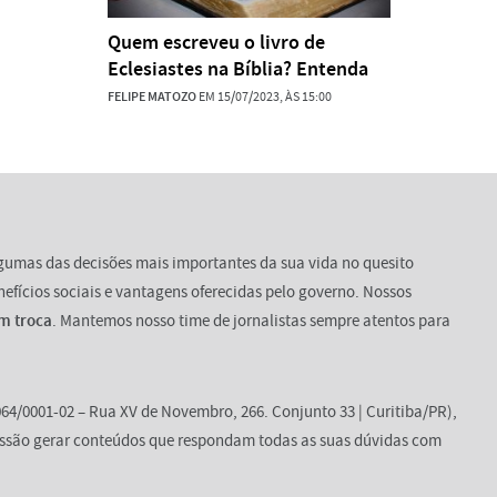
Quem escreveu o livro de
Eclesiastes na Bíblia? Entenda
FELIPE MATOZO
EM 15/07/2023, ÀS 15:00
lgumas das decisões mais importantes da sua vida no quesito
enefícios sociais e vantagens oferecidas pelo governo. Nossos
m troca
. Mantemos nosso time de jornalistas sempre atentos para
64/0001-02 – Rua XV de Novembro, 266. Conjunto 33 | Curitiba/PR),
ssão gerar conteúdos que respondam todas as suas dúvidas com