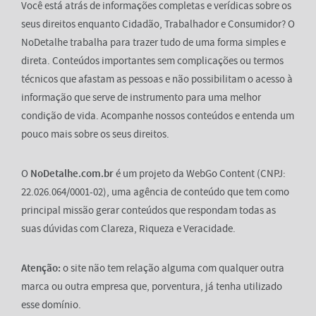
Você está atrás de informações completas e verídicas sobre os
seus direitos enquanto Cidadão, Trabalhador e Consumidor? O
NoDetalhe trabalha para trazer tudo de uma forma simples e
direta. Conteúdos importantes sem complicações ou termos
técnicos que afastam as pessoas e não possibilitam o acesso à
informação que serve de instrumento para uma melhor
condição de vida. Acompanhe nossos conteúdos e entenda um
pouco mais sobre os seus direitos.
O
NoDetalhe.com.br
é um projeto da WebGo Content (CNPJ:
22.026.064/0001-02), uma agência de conteúdo que tem como
principal missão gerar conteúdos que respondam todas as
suas dúvidas com Clareza, Riqueza e Veracidade.
Atenção:
o site não tem relação alguma com qualquer outra
marca ou outra empresa que, porventura, já tenha utilizado
esse domínio.