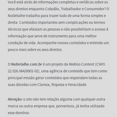
Você está atrás de informações completas e verídicas sobre os
seus direitos enquanto Cidadão, Trabalhador e Consumidor? O
NoDetalhe trabalha para trazer tudo de uma forma simples e
direta. Conteúdos importantes sem complicações ou termos
técnicos que afastam as pessoas e não possibilitam o acesso à
informação que serve de instrumento para uma melhor
condição de vida. Acompanhe nossos conteúdos e entenda um
pouco mais sobre os seus direitos.
O
NoDetalhe.com.br
é um projeto da WebGo Content (CNPJ:
22.026.064/0001-02), uma agência de conteúdo que tem como
principal missão gerar conteúdos que respondam todas as
suas dúvidas com Clareza, Riqueza e Veracidade.
Atenção:
o site não tem relação alguma com qualquer outra
marca ou outra empresa que, porventura, já tenha utilizado
esse domínio.