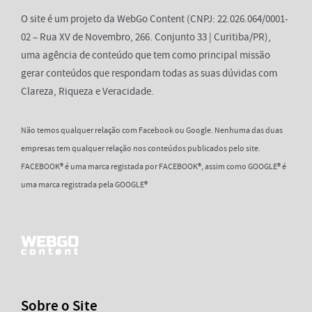
O site é um projeto da WebGo Content (CNPJ: 22.026.064/0001-
02 – Rua XV de Novembro, 266. Conjunto 33 | Curitiba/PR),
uma agência de conteúdo que tem como principal missão
gerar conteúdos que respondam todas as suas dúvidas com
Clareza, Riqueza e Veracidade.
Não temos qualquer relação com Facebook ou Google. Nenhuma das duas
empresas tem qualquer relação nos conteúdos publicados pelo site.
FACEBOOK® é uma marca registada por FACEBOOK®, assim como GOOGLE® é
uma marca registrada pela GOOGLE®
Sobre o Site