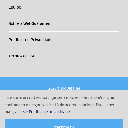
Equipe
Sobre a WebGo Content
Políticas de Privacidade
Termos de Uso
2026 © NoDetalhe
Conheça o NoDetalhe
Contato
Equipe
Este site usa cookies para garantir uma melhor experiência. Ao
Sobre a WebGo Content
Políticas de Privacidade
continuar a navegar, você está de acordo com isso. Para saber
mais, acesse:
Política de privacidade
Termos de Uso