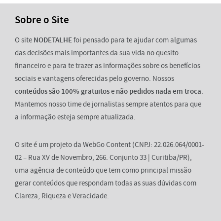
Sobre o Site
O site
NODETALHE
foi pensado para te ajudar com algumas
das decisões mais importantes da sua vida no quesito
financeiro e para te trazer as informações sobre os benefícios
sociais e vantagens oferecidas pelo governo. Nossos
conteúdos são 100% gratuitos
e
não pedidos nada em troca
.
Mantemos nosso time de jornalistas sempre atentos para que
a informação esteja sempre atualizada.
O site é um projeto da WebGo Content (CNPJ: 22.026.064/0001-
02 – Rua XV de Novembro, 266. Conjunto 33 | Curitiba/PR),
uma agência de conteúdo que tem como principal missão
gerar conteúdos que respondam todas as suas dúvidas com
Clareza, Riqueza e Veracidade.