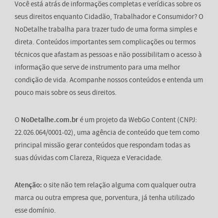
Você está atrás de informações completas e verídicas sobre os
seus direitos enquanto Cidadão, Trabalhador e Consumidor? O
NoDetalhe trabalha para trazer tudo de uma forma simples e
direta. Conteúdos importantes sem complicações ou termos
técnicos que afastam as pessoas e não possibilitam o acesso à
informação que serve de instrumento para uma melhor
condição de vida. Acompanhe nossos conteúdos e entenda um
pouco mais sobre os seus direitos.
O
NoDetalhe.com.br
é um projeto da WebGo Content (CNPJ:
22.026.064/0001-02), uma agência de conteúdo que tem como
principal missão gerar conteúdos que respondam todas as
suas dúvidas com Clareza, Riqueza e Veracidade.
Atenção:
o site não tem relação alguma com qualquer outra
marca ou outra empresa que, porventura, já tenha utilizado
esse domínio.