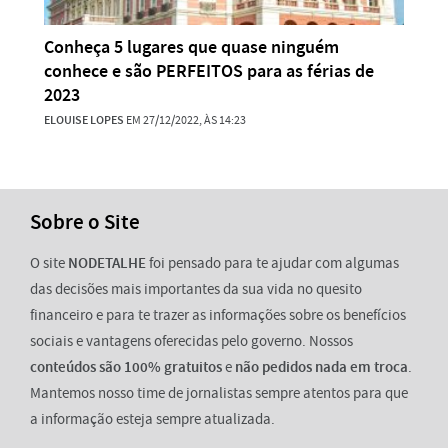
Conheça 5 lugares que quase ninguém
conhece e são PERFEITOS para as férias de
2023
ELOUISE LOPES
EM 27/12/2022, ÀS 14:23
Sobre o Site
O site
NODETALHE
foi pensado para te ajudar com algumas
das decisões mais importantes da sua vida no quesito
financeiro e para te trazer as informações sobre os benefícios
sociais e vantagens oferecidas pelo governo. Nossos
conteúdos são 100% gratuitos
e
não pedidos nada em troca
.
Mantemos nosso time de jornalistas sempre atentos para que
a informação esteja sempre atualizada.