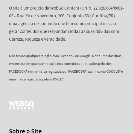
O site é um projeto da WebGo Content (CNPJ: 22.026.064/0001-
02 – Rua XV de Novembro, 266. Conjunto 33 | Curitiba/PR),
uma agência de conteúdo que tem como principal missão
gerar conteúdos que respondam todas as suas dúvidas com
Clareza, Riqueza e Veracidade.
Não temos qualquer relação com Facebook ou Google. Nenhuma das duas
empresas tem qualquer relação nos conteúdos publicados pelo site.
FACEBOOK® é uma marca registada por FACEBOOK®, assim como GOOGLE® é
uma marca registrada pela GOOGLE®
Sobre o Site