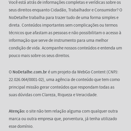
Você está atrás de informações completas e verídicas sobre os
seus direitos enquanto Cidadão, Trabalhador e Consumidor? O
NoDetalhe trabalha para trazer tudo de uma forma simples e
direta. Conteúdos importantes sem complicações ou termos
técnicos que afastam as pessoas e não possibilitam o acesso à
informação que serve de instrumento para uma melhor
condição de vida. Acompanhe nossos conteúdos e entenda um
pouco mais sobre os seus direitos.
O
NoDetalhe.com.br
é um projeto da WebGo Content (CNPJ:
22.026.064/0001-02), uma agência de conteúdo que tem como
principal missão gerar conteúdos que respondam todas as
suas dúvidas com Clareza, Riqueza e Veracidade.
Atenção:
o site não tem relação alguma com qualquer outra
marca ou outra empresa que, porventura, já tenha utilizado
esse domínio.