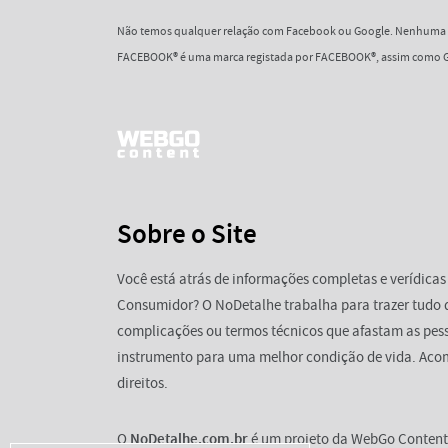
Não temos qualquer relação com Facebook ou Google. Nenhuma d
FACEBOOK® é uma marca registada por FACEBOOK®, assim como G
Sobre o Site
Você está atrás de informações completas e verídicas
Consumidor? O NoDetalhe trabalha para trazer tudo 
complicações ou termos técnicos que afastam as pess
instrumento para uma melhor condição de vida. Aco
direitos.
O
NoDetalhe.com.br
é um projeto da WebGo Content 