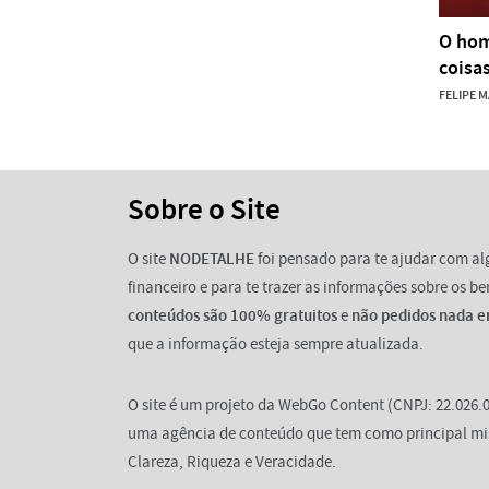
O hom
coisa
FELIPE 
Sobre o Site
O site
NODETALHE
foi pensado para te ajudar com a
financeiro e para te trazer as informações sobre os b
conteúdos são 100% gratuitos
e
não pedidos nada e
que a informação esteja sempre atualizada.
O site é um projeto da WebGo Content (CNPJ: 22.026.0
uma agência de conteúdo que tem como principal mi
Clareza, Riqueza e Veracidade.