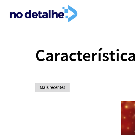
Característic
Mais recentes