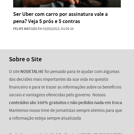
Ser Uber com carro por assinatura vale a
pena? Veja 5 prós e 5 contras
FELIPE MATOZO
EM 03/05/2023, ÀS 09:20
Sobre o Site
O site
NODETALHE
foi pensado para te ajudar com algumas
das decisões mais importantes da sua vida no quesito
financeiro e para te trazer as informações sobre os benefícios
sociais e vantagens oferecidas pelo governo. Nossos
conteúdos são 100% gratuitos
e
não pedidos nada em troca
.
Mantemos nosso time de jornalistas sempre atentos para que
a informação esteja sempre atualizada.