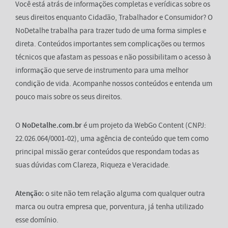
Você está atrás de informações completas e verídicas sobre os
seus direitos enquanto Cidadão, Trabalhador e Consumidor? O
NoDetalhe trabalha para trazer tudo de uma forma simples e
direta. Conteúdos importantes sem complicações ou termos
técnicos que afastam as pessoas e não possibilitam o acesso à
informação que serve de instrumento para uma melhor
condição de vida. Acompanhe nossos conteúdos e entenda um
pouco mais sobre os seus direitos.
O
NoDetalhe.com.br
é um projeto da WebGo Content (CNPJ:
22.026.064/0001-02), uma agência de conteúdo que tem como
principal missão gerar conteúdos que respondam todas as
suas dúvidas com Clareza, Riqueza e Veracidade.
Atenção:
o site não tem relação alguma com qualquer outra
marca ou outra empresa que, porventura, já tenha utilizado
esse domínio.