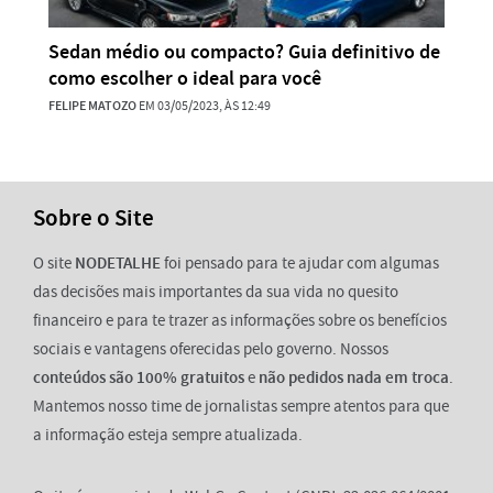
Sedan médio ou compacto? Guia definitivo de
como escolher o ideal para você
FELIPE MATOZO
EM 03/05/2023, ÀS 12:49
Sobre o Site
O site
NODETALHE
foi pensado para te ajudar com algumas
das decisões mais importantes da sua vida no quesito
financeiro e para te trazer as informações sobre os benefícios
sociais e vantagens oferecidas pelo governo. Nossos
conteúdos são 100% gratuitos
e
não pedidos nada em troca
.
Mantemos nosso time de jornalistas sempre atentos para que
a informação esteja sempre atualizada.