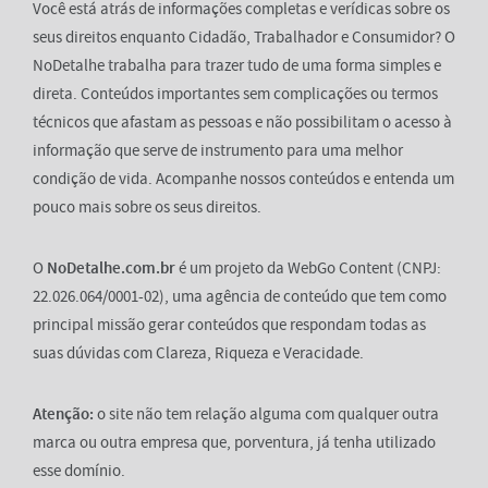
Você está atrás de informações completas e verídicas sobre os
seus direitos enquanto Cidadão, Trabalhador e Consumidor? O
NoDetalhe trabalha para trazer tudo de uma forma simples e
direta. Conteúdos importantes sem complicações ou termos
técnicos que afastam as pessoas e não possibilitam o acesso à
informação que serve de instrumento para uma melhor
condição de vida. Acompanhe nossos conteúdos e entenda um
pouco mais sobre os seus direitos.
O
NoDetalhe.com.br
é um projeto da WebGo Content (CNPJ:
22.026.064/0001-02), uma agência de conteúdo que tem como
principal missão gerar conteúdos que respondam todas as
suas dúvidas com Clareza, Riqueza e Veracidade.
Atenção:
o site não tem relação alguma com qualquer outra
marca ou outra empresa que, porventura, já tenha utilizado
esse domínio.