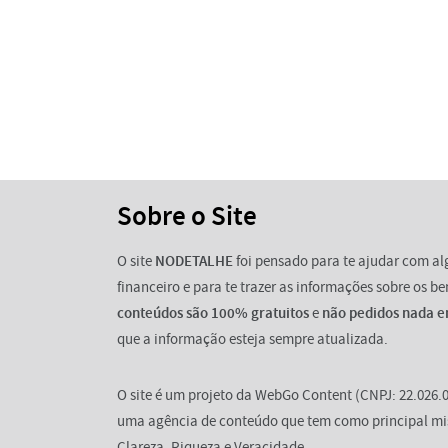
Sobre o Site
O site
NODETALHE
foi pensado para te ajudar com a
financeiro e para te trazer as informações sobre os b
conteúdos são 100% gratuitos
e
não pedidos nada e
que a informação esteja sempre atualizada.
O site é um projeto da WebGo Content (CNPJ: 22.026.0
uma agência de conteúdo que tem como principal mi
Clareza, Riqueza e Veracidade.