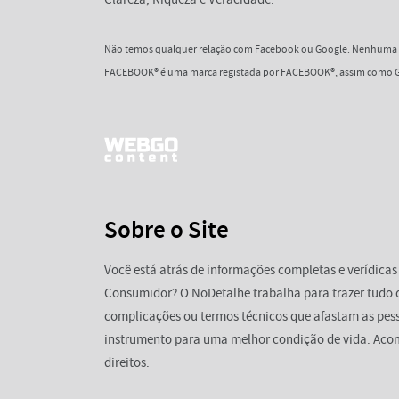
Não temos qualquer relação com Facebook ou Google. Nenhuma d
FACEBOOK® é uma marca registada por FACEBOOK®, assim como G
Sobre o Site
Você está atrás de informações completas e verídicas
Consumidor? O NoDetalhe trabalha para trazer tudo 
complicações ou termos técnicos que afastam as pess
instrumento para uma melhor condição de vida. Aco
direitos.