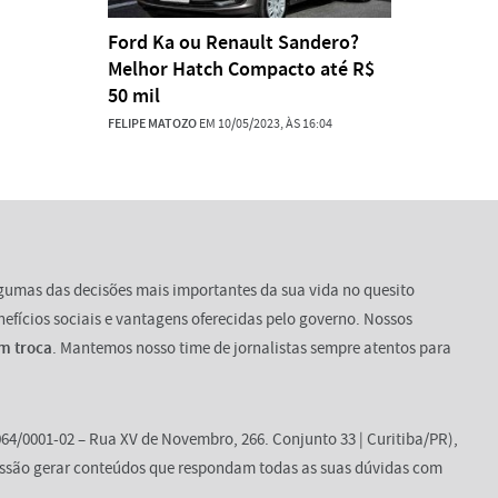
Ford Ka ou Renault Sandero?
Melhor Hatch Compacto até R$
50 mil
FELIPE MATOZO
EM 10/05/2023, ÀS 16:04
lgumas das decisões mais importantes da sua vida no quesito
enefícios sociais e vantagens oferecidas pelo governo. Nossos
m troca
. Mantemos nosso time de jornalistas sempre atentos para
64/0001-02 – Rua XV de Novembro, 266. Conjunto 33 | Curitiba/PR),
ssão gerar conteúdos que respondam todas as suas dúvidas com