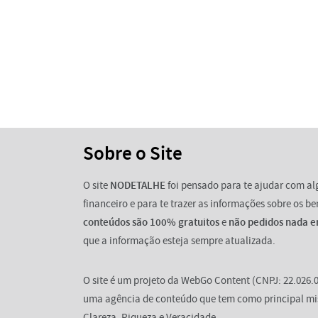
Sobre o Site
O site
NODETALHE
foi pensado para te ajudar com a
financeiro e para te trazer as informações sobre os b
conteúdos são 100% gratuitos
e
não pedidos nada e
que a informação esteja sempre atualizada.
O site é um projeto da WebGo Content (CNPJ: 22.026.0
uma agência de conteúdo que tem como principal mi
Clareza, Riqueza e Veracidade.