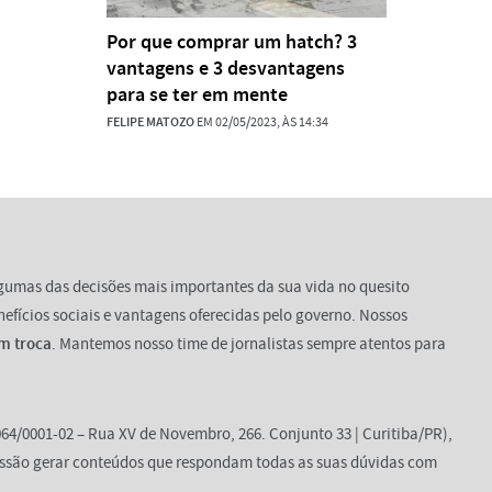
Por que comprar um hatch? 3
vantagens e 3 desvantagens
para se ter em mente
FELIPE MATOZO
EM 02/05/2023, ÀS 14:34
lgumas das decisões mais importantes da sua vida no quesito
enefícios sociais e vantagens oferecidas pelo governo. Nossos
m troca
. Mantemos nosso time de jornalistas sempre atentos para
64/0001-02 – Rua XV de Novembro, 266. Conjunto 33 | Curitiba/PR),
ssão gerar conteúdos que respondam todas as suas dúvidas com