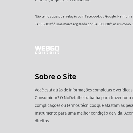
Não temos qualquer relação com Facebook ou Google. Nenhuma d
FACEBOOK® é uma marca registada por FACEBOOK®, assim como G
Sobre o Site
Você está atrás de informações completas e verídicas
Consumidor? O NoDetalhe trabalha para trazer tudo 
complicações ou termos técnicos que afastam as pess
instrumento para uma melhor condição de vida. Aco
direitos.