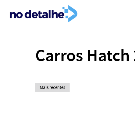
Carros Hatch
Mais recentes