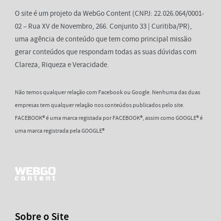
O site é um projeto da WebGo Content (CNPJ: 22.026.064/0001-
02 – Rua XV de Novembro, 266. Conjunto 33 | Curitiba/PR),
uma agência de conteúdo que tem como principal missão
gerar conteúdos que respondam todas as suas dúvidas com
Clareza, Riqueza e Veracidade.
Não temos qualquer relação com Facebook ou Google. Nenhuma das duas
empresas tem qualquer relação nos conteúdos publicados pelo site.
FACEBOOK® é uma marca registada por FACEBOOK®, assim como GOOGLE® é
uma marca registrada pela GOOGLE®
Sobre o Site