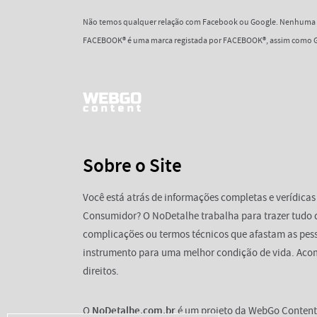
Não temos qualquer relação com Facebook ou Google. Nenhuma d
FACEBOOK® é uma marca registada por FACEBOOK®, assim como G
Sobre o Site
Você está atrás de informações completas e verídicas
Consumidor? O NoDetalhe trabalha para trazer tudo 
complicações ou termos técnicos que afastam as pess
instrumento para uma melhor condição de vida. Aco
direitos.
O
NoDetalhe.com.br
é um projeto da WebGo Content 