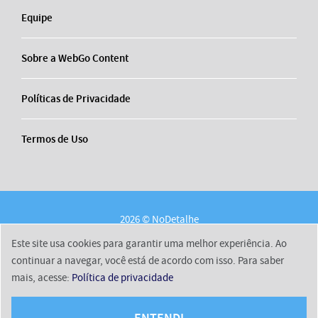
Equipe
Sobre a WebGo Content
Políticas de Privacidade
Termos de Uso
2026 © NoDetalhe
Conheça o NoDetalhe
Contato
Equipe
Este site usa cookies para garantir uma melhor experiência. Ao
Sobre a WebGo Content
Políticas de Privacidade
continuar a navegar, você está de acordo com isso. Para saber
mais, acesse:
Política de privacidade
Termos de Uso