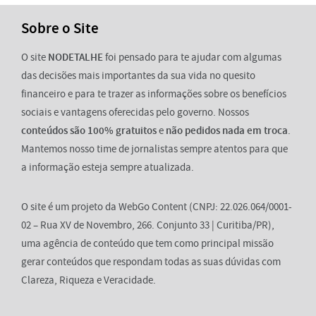
Sobre o Site
O site
NODETALHE
foi pensado para te ajudar com algumas
das decisões mais importantes da sua vida no quesito
financeiro e para te trazer as informações sobre os benefícios
sociais e vantagens oferecidas pelo governo. Nossos
conteúdos são 100% gratuitos
e
não pedidos nada em troca
.
Mantemos nosso time de jornalistas sempre atentos para que
a informação esteja sempre atualizada.
O site é um projeto da WebGo Content (CNPJ: 22.026.064/0001-
02 – Rua XV de Novembro, 266. Conjunto 33 | Curitiba/PR),
uma agência de conteúdo que tem como principal missão
gerar conteúdos que respondam todas as suas dúvidas com
Clareza, Riqueza e Veracidade.