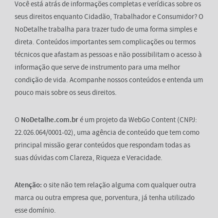
Você está atrás de informações completas e verídicas sobre os
seus direitos enquanto Cidadão, Trabalhador e Consumidor? O
NoDetalhe trabalha para trazer tudo de uma forma simples e
direta. Conteúdos importantes sem complicações ou termos
técnicos que afastam as pessoas e não possibilitam o acesso à
informação que serve de instrumento para uma melhor
condição de vida. Acompanhe nossos conteúdos e entenda um
pouco mais sobre os seus direitos.
O
NoDetalhe.com.br
é um projeto da WebGo Content (CNPJ:
22.026.064/0001-02), uma agência de conteúdo que tem como
principal missão gerar conteúdos que respondam todas as
suas dúvidas com Clareza, Riqueza e Veracidade.
Atenção:
o site não tem relação alguma com qualquer outra
marca ou outra empresa que, porventura, já tenha utilizado
esse domínio.