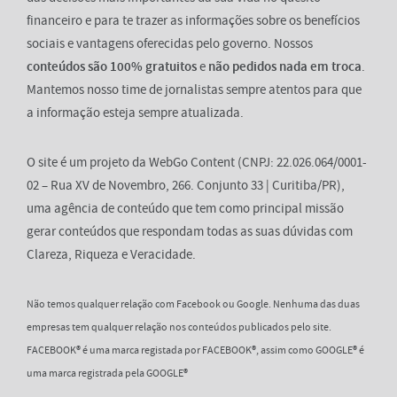
financeiro e para te trazer as informações sobre os benefícios
sociais e vantagens oferecidas pelo governo. Nossos
conteúdos são 100% gratuitos
e
não pedidos nada em troca
.
Mantemos nosso time de jornalistas sempre atentos para que
a informação esteja sempre atualizada.
O site é um projeto da WebGo Content (CNPJ: 22.026.064/0001-
02 – Rua XV de Novembro, 266. Conjunto 33 | Curitiba/PR),
uma agência de conteúdo que tem como principal missão
gerar conteúdos que respondam todas as suas dúvidas com
Clareza, Riqueza e Veracidade.
Não temos qualquer relação com Facebook ou Google. Nenhuma das duas
empresas tem qualquer relação nos conteúdos publicados pelo site.
FACEBOOK® é uma marca registada por FACEBOOK®, assim como GOOGLE® é
uma marca registrada pela GOOGLE®