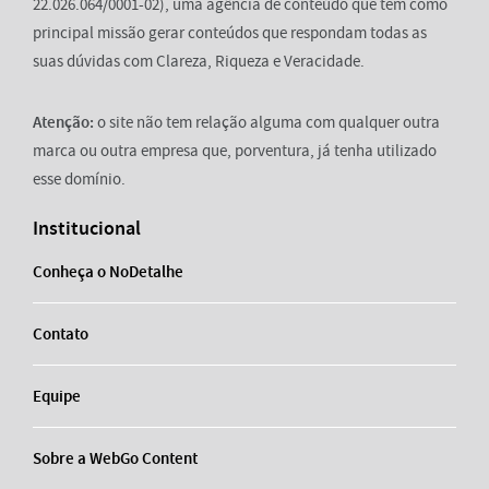
22.026.064/0001-02), uma agência de conteúdo que tem como
principal missão gerar conteúdos que respondam todas as
suas dúvidas com Clareza, Riqueza e Veracidade.
Atenção:
o site não tem relação alguma com qualquer outra
marca ou outra empresa que, porventura, já tenha utilizado
esse domínio.
Institucional
Conheça o NoDetalhe
Contato
Equipe
Sobre a WebGo Content