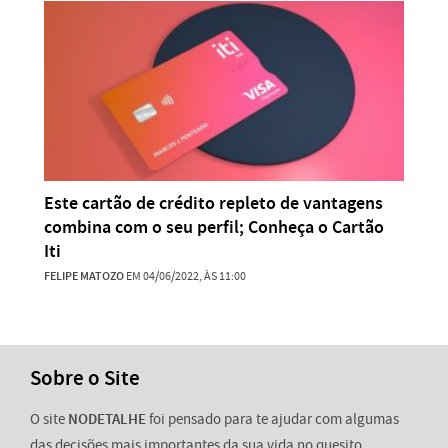
Este cartão de crédito repleto de vantagens
combina com o seu perfil; Conheça o Cartão
Iti
FELIPE MATOZO
EM 04/06/2022, ÀS 11:00
Sobre o Site
O site
NODETALHE
foi pensado para te ajudar com algumas
das decisões mais importantes da sua vida no quesito