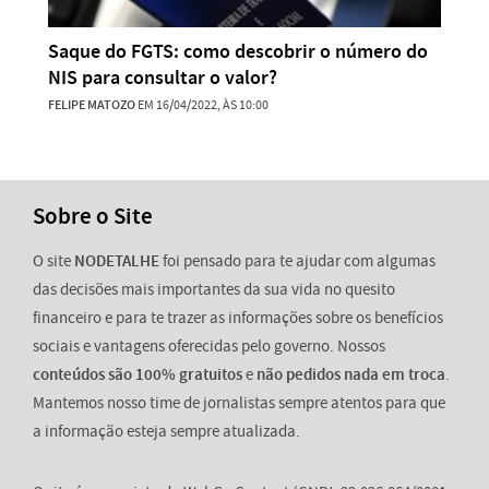
Saque do FGTS: como descobrir o número do
NIS para consultar o valor?
FELIPE MATOZO
EM 16/04/2022, ÀS 10:00
Sobre o Site
O site
NODETALHE
foi pensado para te ajudar com algumas
das decisões mais importantes da sua vida no quesito
financeiro e para te trazer as informações sobre os benefícios
sociais e vantagens oferecidas pelo governo. Nossos
conteúdos são 100% gratuitos
e
não pedidos nada em troca
.
Mantemos nosso time de jornalistas sempre atentos para que
a informação esteja sempre atualizada.