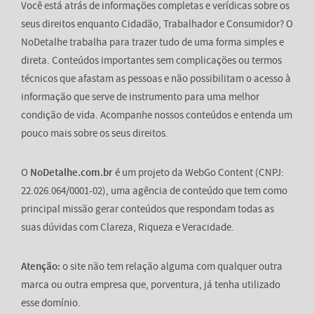
Você está atrás de informações completas e verídicas sobre os
seus direitos enquanto Cidadão, Trabalhador e Consumidor? O
NoDetalhe trabalha para trazer tudo de uma forma simples e
direta. Conteúdos importantes sem complicações ou termos
técnicos que afastam as pessoas e não possibilitam o acesso à
informação que serve de instrumento para uma melhor
condição de vida. Acompanhe nossos conteúdos e entenda um
pouco mais sobre os seus direitos.
O
NoDetalhe.com.br
é um projeto da WebGo Content (CNPJ:
22.026.064/0001-02), uma agência de conteúdo que tem como
principal missão gerar conteúdos que respondam todas as
suas dúvidas com Clareza, Riqueza e Veracidade.
Atenção:
o site não tem relação alguma com qualquer outra
marca ou outra empresa que, porventura, já tenha utilizado
esse domínio.