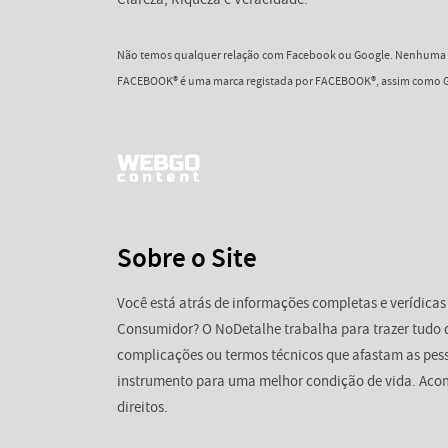
Não temos qualquer relação com Facebook ou Google. Nenhuma d
FACEBOOK® é uma marca registada por FACEBOOK®, assim como G
Sobre o Site
Você está atrás de informações completas e verídicas
Consumidor? O NoDetalhe trabalha para trazer tudo 
complicações ou termos técnicos que afastam as pess
instrumento para uma melhor condição de vida. Aco
direitos.