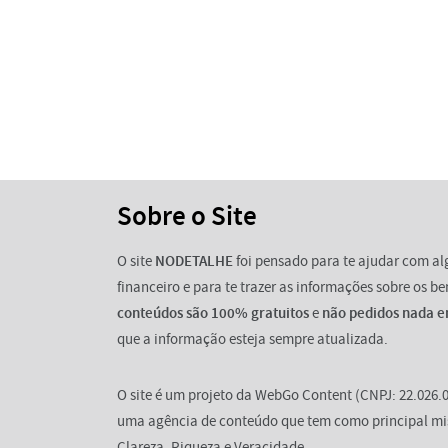
Sobre o Site
O site
NODETALHE
foi pensado para te ajudar com a
financeiro e para te trazer as informações sobre os b
conteúdos são 100% gratuitos
e
não pedidos nada e
que a informação esteja sempre atualizada.
O site é um projeto da WebGo Content (CNPJ: 22.026.0
uma agência de conteúdo que tem como principal mi
Clareza, Riqueza e Veracidade.