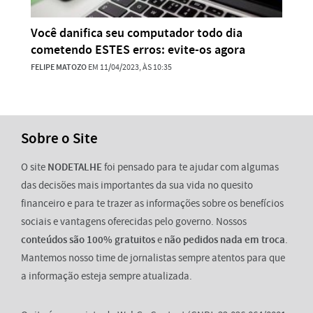
Você danifica seu computador todo dia
cometendo ESTES erros: evite-os agora
FELIPE MATOZO
EM 11/04/2023, ÀS 10:35
Sobre o Site
O site
NODETALHE
foi pensado para te ajudar com algumas
das decisões mais importantes da sua vida no quesito
financeiro e para te trazer as informações sobre os benefícios
sociais e vantagens oferecidas pelo governo. Nossos
conteúdos são 100% gratuitos
e
não pedidos nada em troca
.
Mantemos nosso time de jornalistas sempre atentos para que
a informação esteja sempre atualizada.