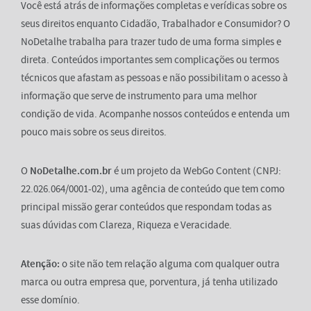
Você está atrás de informações completas e verídicas sobre os
seus direitos enquanto Cidadão, Trabalhador e Consumidor? O
NoDetalhe trabalha para trazer tudo de uma forma simples e
direta. Conteúdos importantes sem complicações ou termos
técnicos que afastam as pessoas e não possibilitam o acesso à
informação que serve de instrumento para uma melhor
condição de vida. Acompanhe nossos conteúdos e entenda um
pouco mais sobre os seus direitos.
O
NoDetalhe.com.br
é um projeto da WebGo Content (CNPJ:
22.026.064/0001-02), uma agência de conteúdo que tem como
principal missão gerar conteúdos que respondam todas as
suas dúvidas com Clareza, Riqueza e Veracidade.
Atenção:
o site não tem relação alguma com qualquer outra
marca ou outra empresa que, porventura, já tenha utilizado
esse domínio.