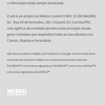
a informação esteja sempre atualizada.
O site é um projeto da WebGo Content (CNPJ: 22.026.064/0001-
02 – Rua XV de Novembro, 266. Conjunto 33 | Curitiba/PR),
uma agência de conteúdo que tem como principal missão
gerar conteúdos que respondam todas as suas dúvidas com
Clareza, Riqueza e Veracidade.
Não temos qualquer relação com Facebook ou Google. Nenhuma das duas
empresas tem qualquer relação nos conteúdos publicados pelo site.
FACEBOOK® é uma marca registada por FACEBOOK®, assim como GOOGLE® é
uma marca registrada pela GOOGLE®