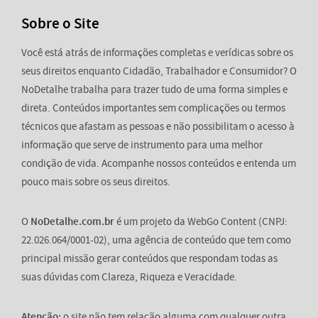
Sobre o Site
Você está atrás de informações completas e verídicas sobre os
seus direitos enquanto Cidadão, Trabalhador e Consumidor? O
NoDetalhe trabalha para trazer tudo de uma forma simples e
direta. Conteúdos importantes sem complicações ou termos
técnicos que afastam as pessoas e não possibilitam o acesso à
informação que serve de instrumento para uma melhor
condição de vida. Acompanhe nossos conteúdos e entenda um
pouco mais sobre os seus direitos.
O
NoDetalhe.com.br
é um projeto da WebGo Content (CNPJ:
22.026.064/0001-02), uma agência de conteúdo que tem como
principal missão gerar conteúdos que respondam todas as
suas dúvidas com Clareza, Riqueza e Veracidade.
Atenção:
o site não tem relação alguma com qualquer outra