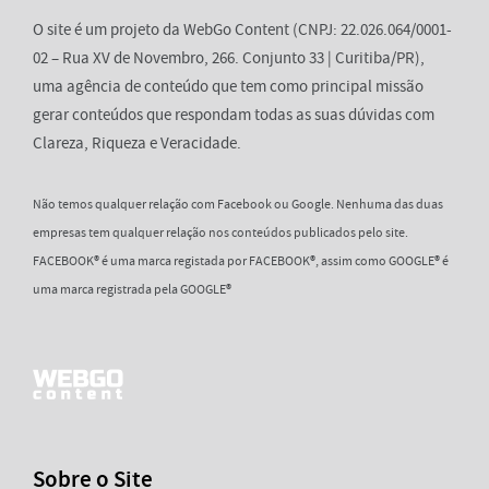
O site é um projeto da WebGo Content (CNPJ: 22.026.064/0001-
02 – Rua XV de Novembro, 266. Conjunto 33 | Curitiba/PR),
uma agência de conteúdo que tem como principal missão
gerar conteúdos que respondam todas as suas dúvidas com
Clareza, Riqueza e Veracidade.
Não temos qualquer relação com Facebook ou Google. Nenhuma das duas
empresas tem qualquer relação nos conteúdos publicados pelo site.
FACEBOOK® é uma marca registada por FACEBOOK®, assim como GOOGLE® é
uma marca registrada pela GOOGLE®
Sobre o Site