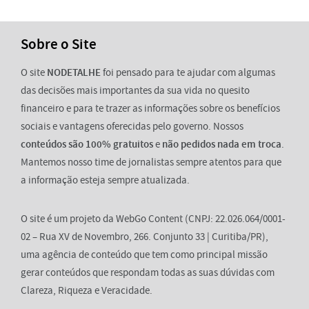
Sobre o Site
O site
NODETALHE
foi pensado para te ajudar com algumas
das decisões mais importantes da sua vida no quesito
financeiro e para te trazer as informações sobre os benefícios
sociais e vantagens oferecidas pelo governo. Nossos
conteúdos são 100% gratuitos
e
não pedidos nada em troca
.
Mantemos nosso time de jornalistas sempre atentos para que
a informação esteja sempre atualizada.
O site é um projeto da WebGo Content (CNPJ: 22.026.064/0001-
02 – Rua XV de Novembro, 266. Conjunto 33 | Curitiba/PR),
uma agência de conteúdo que tem como principal missão
gerar conteúdos que respondam todas as suas dúvidas com
Clareza, Riqueza e Veracidade.