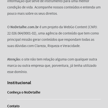
informação que serve de instrumento para uma melhor
condição de vida. Acompanhe nossos conteúdos e entenda um
pouco mais sobre os seus direitos.
O
NoDetalhe.com.br
é um projeto da WebGo Content (CNPJ:
22.026.064/0001-02), uma agência de conteúdo que tem como
principal missão gerar conteúdos que respondam todas as
suas dúvidas com Clareza, Riqueza e Veracidade.
Atenção:
o site não tem relação alguma com qualquer outra
marca ou outra empresa que, porventura, já tenha utilizado
esse domínio.
Institucional
Conheça o NoDetalhe
Contato