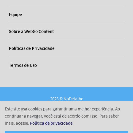
Equipe
Sobre a WebGo Content
Políticas de Privacidade
Termos de Uso
2026 © NoDetalhe
Conheça o NoDetalhe
Contato
Equipe
Este site usa cookies para garantir uma melhor experiência. Ao
Sobre a WebGo Content
Políticas de Privacidade
continuar a navegar, você está de acordo com isso. Para saber
mais, acesse:
Política de privacidade
Termos de Uso