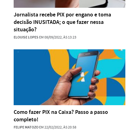
Jornalista recebe PIX por engano e toma
decisão INUSITADA; o que fazer nessa
situação?
ELOUISE LOPES
EM 08/09/2022, ÀS 13:23
Como fazer PIX na Caixa? Passo a passo
completo!
FELIPE MATOZO
EM 22/02/2022, ÀS 20:58