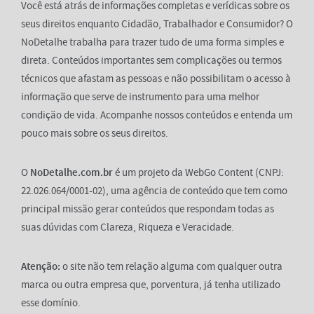
Você está atrás de informações completas e verídicas sobre os
seus direitos enquanto Cidadão, Trabalhador e Consumidor? O
NoDetalhe trabalha para trazer tudo de uma forma simples e
direta. Conteúdos importantes sem complicações ou termos
técnicos que afastam as pessoas e não possibilitam o acesso à
informação que serve de instrumento para uma melhor
condição de vida. Acompanhe nossos conteúdos e entenda um
pouco mais sobre os seus direitos.
O
NoDetalhe.com.br
é um projeto da WebGo Content (CNPJ:
22.026.064/0001-02), uma agência de conteúdo que tem como
principal missão gerar conteúdos que respondam todas as
suas dúvidas com Clareza, Riqueza e Veracidade.
Atenção:
o site não tem relação alguma com qualquer outra
marca ou outra empresa que, porventura, já tenha utilizado
esse domínio.