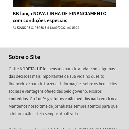
BB lança NOVA LINHA DE FINANCIAMENTO
com condições especiais
ALEXANDRE G. PERES
EM 12/09/2022, ÀS 15:02
Sobre o Site
O site
NODETALHE
foi pensado para te ajudar com algumas
das decisões mais importantes da sua vida no quesito
financeiro e para te trazer as informações sobre os benefícios
sociais e vantagens oferecidas pelo governo. Nossos
conteúdos são 100% gratuitos
e
não pedidos nada em troca
.
Mantemos nosso time de jornalistas sempre atentos para que
a informação esteja sempre atualizada.