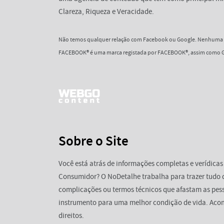
Clareza, Riqueza e Veracidade.
Não temos qualquer relação com Facebook ou Google. Nenhuma d
FACEBOOK® é uma marca registada por FACEBOOK®, assim como G
Sobre o Site
Você está atrás de informações completas e verídicas
Consumidor? O NoDetalhe trabalha para trazer tudo 
complicações ou termos técnicos que afastam as pess
instrumento para uma melhor condição de vida. Aco
direitos.