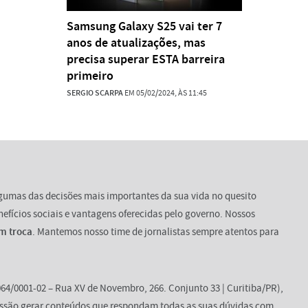
Samsung Galaxy S25 vai ter 7
anos de atualizações, mas
precisa superar ESTA barreira
primeiro
SERGIO SCARPA
EM 05/02/2024, ÀS 11:45
lgumas das decisões mais importantes da sua vida no quesito
enefícios sociais e vantagens oferecidas pelo governo. Nossos
m troca
. Mantemos nosso time de jornalistas sempre atentos para
64/0001-02 – Rua XV de Novembro, 266. Conjunto 33 | Curitiba/PR),
ssão gerar conteúdos que respondam todas as suas dúvidas com