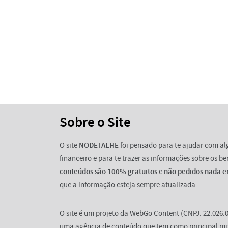
Sobre o Site
O site
NODETALHE
foi pensado para te ajudar com a
financeiro e para te trazer as informações sobre os b
conteúdos são 100% gratuitos
e
não pedidos nada e
que a informação esteja sempre atualizada.
O site é um projeto da WebGo Content (CNPJ: 22.026.0
uma agência de conteúdo que tem como principal mi