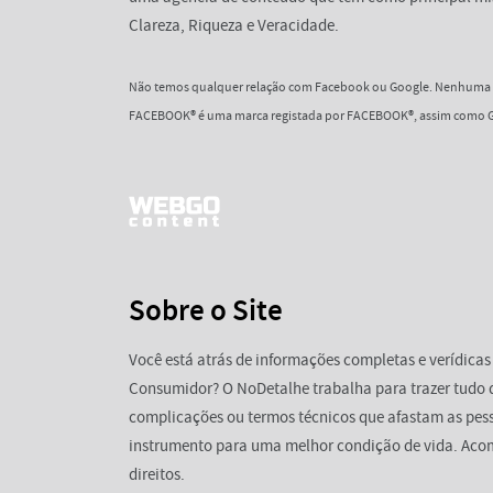
Clareza, Riqueza e Veracidade.
Não temos qualquer relação com Facebook ou Google. Nenhuma d
FACEBOOK® é uma marca registada por FACEBOOK®, assim como G
Sobre o Site
Você está atrás de informações completas e verídicas
Consumidor? O NoDetalhe trabalha para trazer tudo 
complicações ou termos técnicos que afastam as pess
instrumento para uma melhor condição de vida. Aco
direitos.