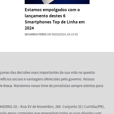
Estamos empolgados com o
lançamento destes 6
Smartphones Top de Linha em
2024
EDUARDO PERES
EM 09/03/2024, ÀS 15:00
lgumas das decisões mais importantes da sua vida no quesito
enefícios sociais e vantagens oferecidas pelo governo. Nossos
m troca
. Mantemos nosso time de jornalistas sempre atentos para
64/0001-02 – Rua XV de Novembro, 266. Conjunto 33 | Curitiba/PR),
ssão gerar conteúdos que respondam todas as suas dúvidas com