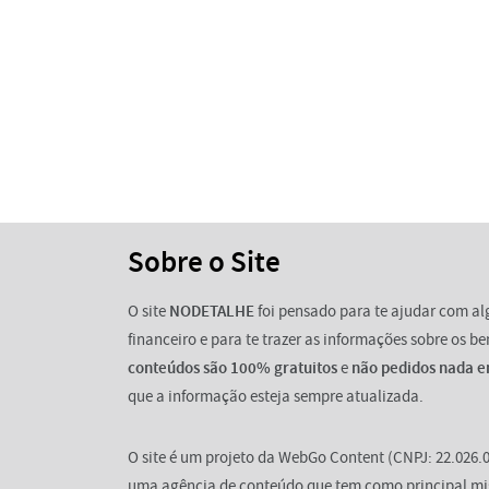
Sobre o Site
O site
NODETALHE
foi pensado para te ajudar com a
financeiro e para te trazer as informações sobre os b
conteúdos são 100% gratuitos
e
não pedidos nada e
que a informação esteja sempre atualizada.
O site é um projeto da WebGo Content (CNPJ: 22.026.0
uma agência de conteúdo que tem como principal mi