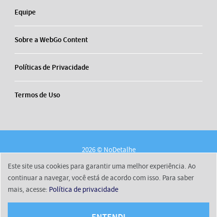
Equipe
Sobre a WebGo Content
Políticas de Privacidade
Termos de Uso
2026 © NoDetalhe
Conheça o NoDetalhe
Contato
Equipe
Este site usa cookies para garantir uma melhor experiência. Ao
Sobre a WebGo Content
Políticas de Privacidade
continuar a navegar, você está de acordo com isso. Para saber
mais, acesse:
Política de privacidade
Termos de Uso