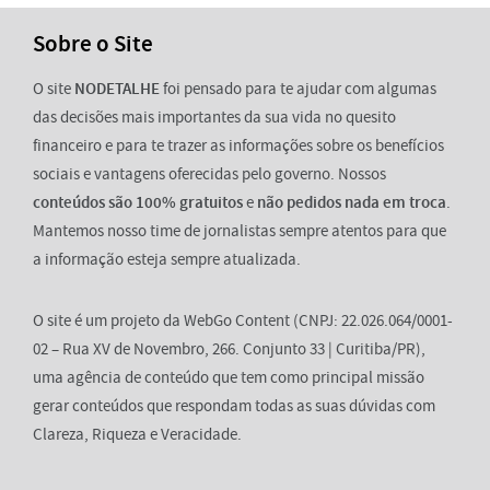
Sobre o Site
O site
NODETALHE
foi pensado para te ajudar com algumas
das decisões mais importantes da sua vida no quesito
financeiro e para te trazer as informações sobre os benefícios
sociais e vantagens oferecidas pelo governo. Nossos
conteúdos são 100% gratuitos
e
não pedidos nada em troca
.
Mantemos nosso time de jornalistas sempre atentos para que
a informação esteja sempre atualizada.
O site é um projeto da WebGo Content (CNPJ: 22.026.064/0001-
02 – Rua XV de Novembro, 266. Conjunto 33 | Curitiba/PR),
uma agência de conteúdo que tem como principal missão
gerar conteúdos que respondam todas as suas dúvidas com
Clareza, Riqueza e Veracidade.