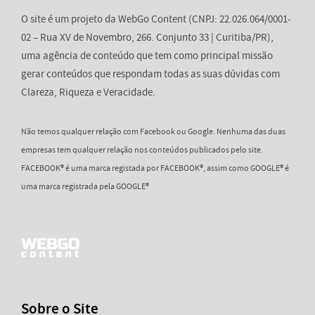
O site é um projeto da WebGo Content (CNPJ: 22.026.064/0001-
02 – Rua XV de Novembro, 266. Conjunto 33 | Curitiba/PR),
uma agência de conteúdo que tem como principal missão
gerar conteúdos que respondam todas as suas dúvidas com
Clareza, Riqueza e Veracidade.
Não temos qualquer relação com Facebook ou Google. Nenhuma das duas
empresas tem qualquer relação nos conteúdos publicados pelo site.
FACEBOOK® é uma marca registada por FACEBOOK®, assim como GOOGLE® é
uma marca registrada pela GOOGLE®
Sobre o Site