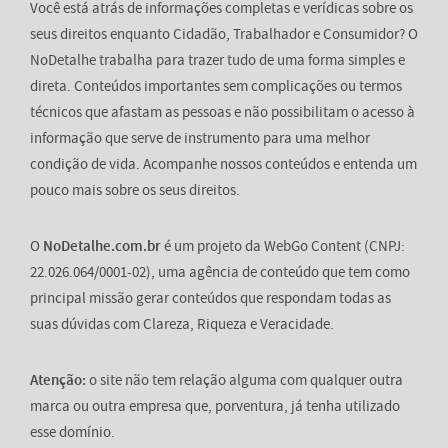
Você está atrás de informações completas e verídicas sobre os
seus direitos enquanto Cidadão, Trabalhador e Consumidor? O
NoDetalhe trabalha para trazer tudo de uma forma simples e
direta. Conteúdos importantes sem complicações ou termos
técnicos que afastam as pessoas e não possibilitam o acesso à
informação que serve de instrumento para uma melhor
condição de vida. Acompanhe nossos conteúdos e entenda um
pouco mais sobre os seus direitos.
O
NoDetalhe.com.br
é um projeto da WebGo Content (CNPJ:
22.026.064/0001-02), uma agência de conteúdo que tem como
principal missão gerar conteúdos que respondam todas as
suas dúvidas com Clareza, Riqueza e Veracidade.
Atenção:
o site não tem relação alguma com qualquer outra
marca ou outra empresa que, porventura, já tenha utilizado
esse domínio.